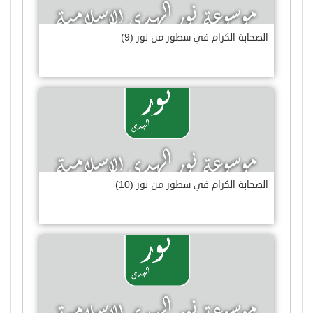
الصحابة الكرام في سطور من نور (9)
الصحابة الكرام في سطور من نور (10)