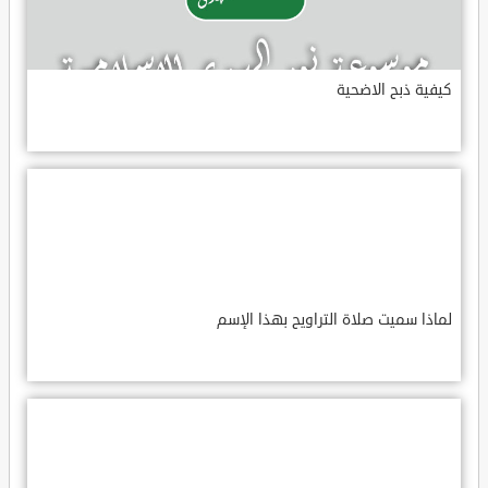
كيفية ذبح الاضحية
لماذا سميت صلاة التراويح بهذا الإسم