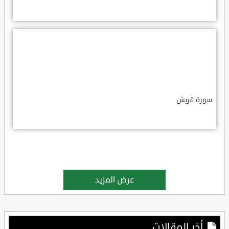
سورة قريش
عرض المزيد
أخر المقالات