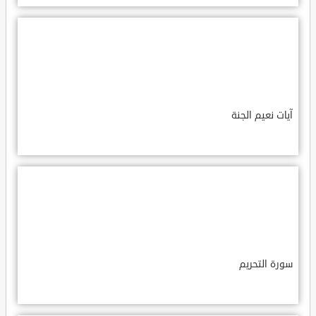
آيات نعيم الجنة
سورة التحريم