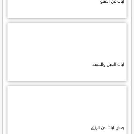
آيات عن العفو
آيات العين والحسد
بعض آيات عن الرزق