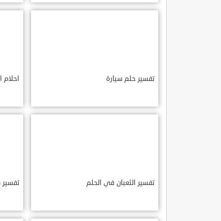
تفسير حلم سيارة
احلام ا
تفسير الثعبان في الحلم
تفسير 