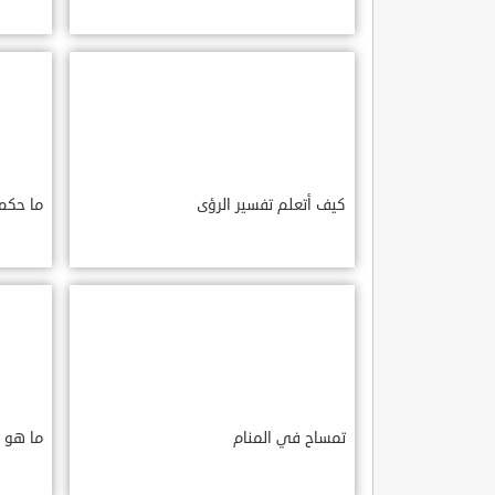
كيف أتعلم تفسير الرؤى
ما حكم 
تمساح في المنام
ما هو ت