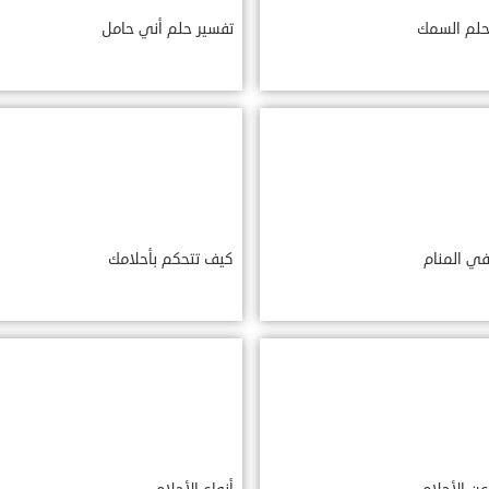
حلم السمك
تفسير حلم أني حامل
في المنام
كيف تتحكم بأحلامك