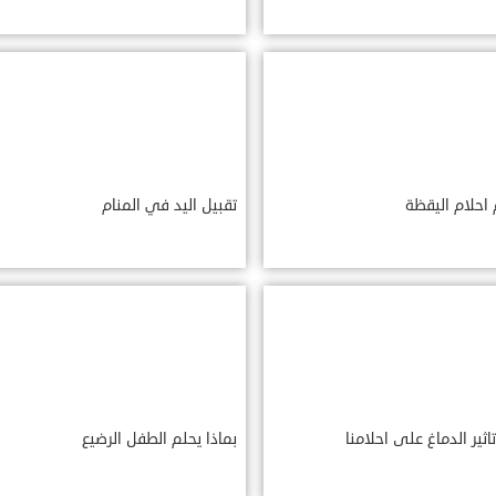
احلام اليقظة
تقبيل اليد في المنام
اثير الدماغ على احلامنا
بماذا يحلم الطفل الرضيع