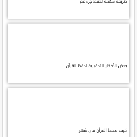
طريقة سهلة لحفظ جزء عم
بعض الأفكار التحفيزية لحفظ القرآن
كيف نحفظ القرآن في شهر