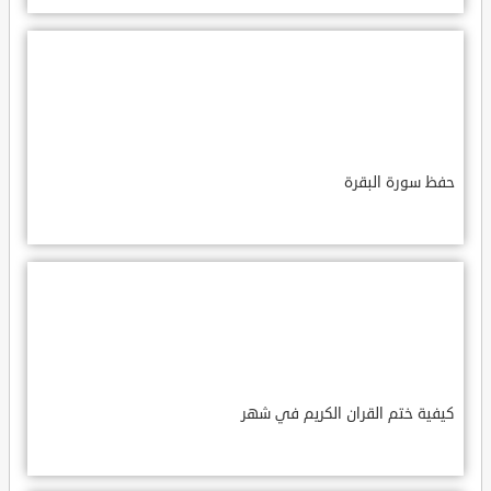
حفظ سورة البقرة
كيفية ختم القران الكريم في شهر