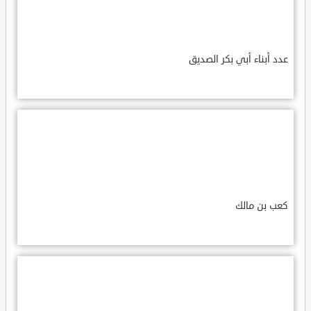
عدد أبناء أبي بكر الصديق
كعب بن مالك