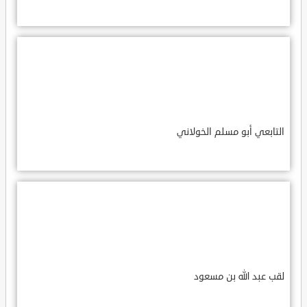
التابعي أبو مسلم الخولاني
لقب عبد الله بن مسعود