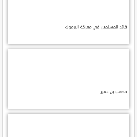
قائد المسلمين في معركة اليرموك
مصعب بن عمير