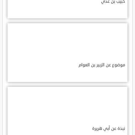
خبيب بن عدي
موضوع عن الزبير بن العوام
نبذة عن أبي هريرة