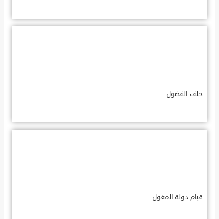
حلف الفضول
قيام دولة المغول