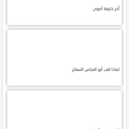
آخر خليفة أموي
لماذا لقب أبو العباس السفاح