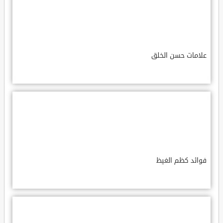
علامات حسن الخلق
فوائد كظم الغيظ