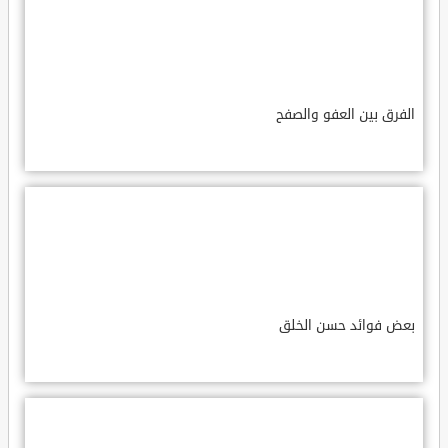
الفرق بين العفو والصفح
بعض فوائد حسن الخلق