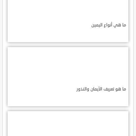
ما هي أنواع اليمين
ما هو تعريف الأيمان والنذور