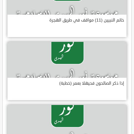
خاتم النبيين (11) مواقف في طريق الهجرة
إذا ذكر الصالحون فحيهلا بعمر (خطبة)