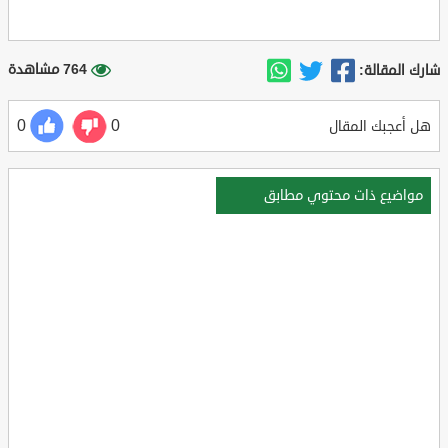
764 مشاهدة
شارك المقالة:
0
0
هل أعجبك المقال
مواضيع ذات محتوي مطابق