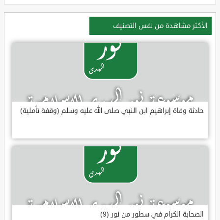
الأكثر مشاهدة من نفس التصنيف
حادثة وفاة إبراهيم ابن النبي صلى الله عليه وسلم (وقفة تأملية)
الصحابة الكرام في سطور من نور (9)