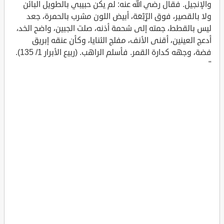
والإنجيل. فقال رضي الله عنه: لم يكن حبيبي بالطويل البائن
ولا بالقصير، فوق الرِّبْعَة، أبيض اللون مشرب بالحمرة، جعد
ليس بالقطط، جمته إلى شحمة أذنه، صلت الجبين، واضح الخد،
أدعج العينين، أقنى الأنف، مفلج الثنايا، وكأن عنقه إبريق
فضة، وجهه كدارة القمر. فأسلم الراهب. (ربيع الأبرار 1/ 135).
"