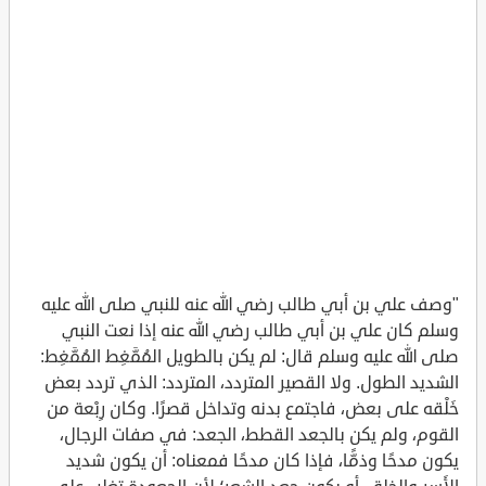
"وصف علي بن أبي طالب رضي الله عنه للنبي صلى الله عليه
وسلم كان علي بن أبي طالب رضي الله عنه إذا نعت النبي
صلى الله عليه وسلم قال: لم يكن بالطويل المُمَّغِط المُمَّغِط:
الشديد الطول. ولا القصير المتردد، المتردد: الذي تردد بعض
خَلْقه على بعض، فاجتمع بدنه وتداخل قصرًا. وكان رِبْعة من
القوم، ولم يكن بالجعد القطط، الجعد: في صفات الرجال،
يكون مدحًا وذمًّا، فإذا كان مدحًا فمعناه: أن يكون شديد