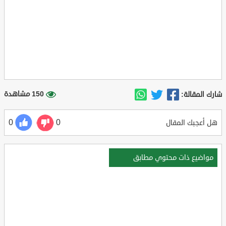
150 مشاهدة
شارك المقالة:
0
0
هل أعجبك المقال
مواضيع ذات محتوي مطابق