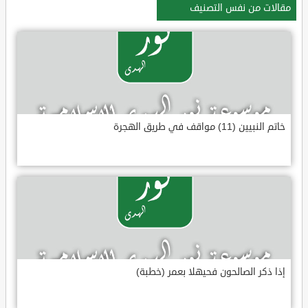
مقالات من نفس التصنيف
خاتم النبيين (11) مواقف في طريق الهجرة
إذا ذكر الصالحون فحيهلا بعمر (خطبة)