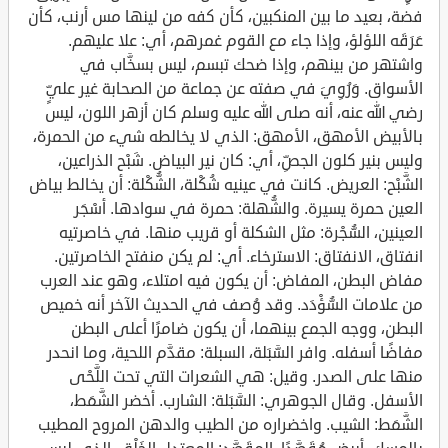
فضة، بعيد ما بين المنكبين، كأن كفه من لينها مس أرنب، كأن
عَرَقَه اللؤلؤ، وإذا جاء مع القوم غمرهم، أي: علا عليهم.
واشتهر من بينهم، وإذا ضحك تبسم، ليس بسخَّاب في
الأسواق. وَرُوِيَ في صفته عن جماعة من الصحابة غير عليٍّ
رضي الله عنه، أنه صلى الله عليه وسلم كان أزهر اللون، ليس
بالأبيض الأمهق، الأمهق: الذي لا يخالطه شيء من الحمرة،
وليس بنير كلون الجصِّ، أي: كان نير البياض. شَبْح الذراعين،
الشَّبْح: العريض. كانت في عينيه شُكْلة، الشُّكْلة: أن يخالط بياض
العين حمرة يسيرة. والشُّهلة: حمرة في سوادها. أسْجَر
العينين، السُّجْرة: مثل الشكلة أو قريب منها. في خاصرتيه
انفتاق، الانفتاق: الاسترخاء. أي: لم يكن منفتح الخاصرتين.
مفاض البطن، المفاض: أن يكون فيه امتلاء، وهو عند العرب
من علامات السُّؤْدَد. وقد وُصف في الحديث الآخر أنه خميص
البطن، ووجه الجمع بينهما، أن يكون ضامرًا أعلى البطن
مفاضًا أسفله. وافر السَّبَلة، السبلة: مقدَّم اللحية، وما انحدر
منها على الصدر. وقيل: هي الشعرات التي تحت اللَّحْى
الأسفل. وقال الجوهري: السَّبَلة: الشارب. أخضر الشَّمَط،
الشَّمَط: الشيب. واخضراره من الطيب والدهن المروح المطيب