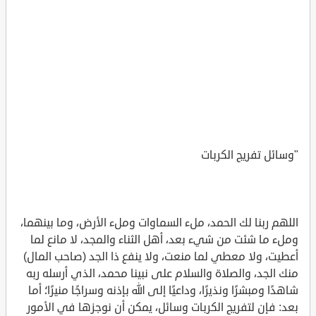
"وسائل تفريج الكربات
اللهم ربنا لك الحمد، ملء السماوات وملء الأرض، وما بينهما،
وملء ما شئت من شيء بعد، أهل الثناء والمجد، لا مانع لما
أعطيت، ولا معطي لما منعت، ولا ينفع ذا الجد (صاحب المال)
منك الجد، والصلاة والسلام على نبينا محمد، الذي أرسله ربه
شاهدًا ومبشرًا ونذيرًا، وداعيًا إلى الله بإذنه وسراجًا منيرًا؛ أما
بعد: فإن لتفريج الكربات وسائل، يمكن أن نوجزها في الأمور