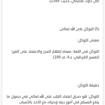
أبي داود، للألباني، حديث: 1349).
(5) التوكل على الله تعالى:
معنى التوكل:
التوكل في اللغة: معناه إظهار العجز والاعتماد على الغير؛
(تفسير القرطبي، جـ4، صـ 189).
حقيقة التوكل:
التوكل: هو صدق اعتماد القلب على الله تعالى في حصول ما
ينفع المسلم في أمور دينه ودنياه، مع الأخذ بالأسباب