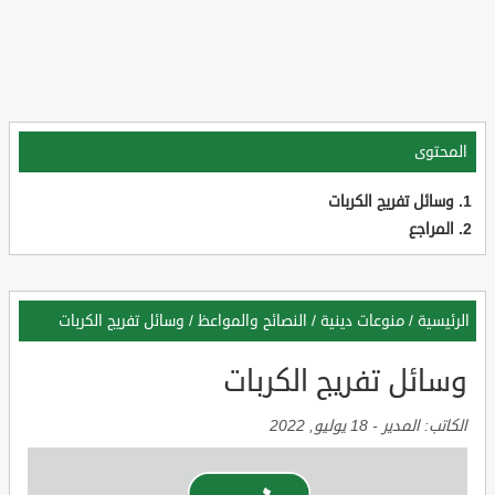
المحتوى
وسائل تفريج الكربات
المراجع
الرئيسية
/
منوعات دينية
/
النصائح والمواعظ
/
وسائل تفريج الكربات
وسائل تفريج الكربات
الكاتب:
المدير
-
18 يوليو, 2022