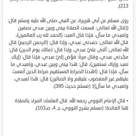
213).
روى مسلم عن أبي هريرة، عن النبي صلى الله عليه وسلم قال:
((قال الله تعالى: قسمت الصلاة بيني وبين عبدي نصفين
ولعبدي ما سأل، فإذا قال العبد: (الحمد لله رب العالمين)،
قال الله تعالى: حمدني عبدي، وإذا قال: (الرحمن الرحيم) قال
الله تعالى: أثنى عليَّ عبدي، وإذا قال: (مالك يوم الدين) قال:
مجَّدني عبدي، وقال مرةً: فوَّض إليَّ عبدي، فإذا قال: (إياك
نعبد وإياك نستعين)، قال: هذا بيني وبين عبدي، ولعبدي ما
سأل، فإذا قال: (اهدنا الصراط المستقيم صراط الذين أنعمت
عليهم غير المغضوب عليهم ولا الضالين) قال: هذا لعبدي،
ولعبدي ما سأل))؛ (مسلم حديث 395).
• قال الإمام النووي رحمه الله: قال العلماء: المراد بالصلاة
هنا الفاتحة؛ (مسلم بشرح النووي، جـ 4، صـ103).