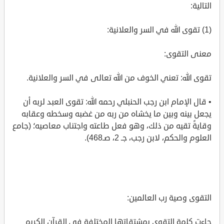
التالية:
(1) تقوى الله في السر والعلانية:
معنى التقوى:
تقوى الله: تعني الخوف من الله تعالى في السر والعلانية.
• قال الإمام ابن رجب الحنبلي رحمه الله: تقوى العبد لربه أن
يجعل بينه وبين ما يخشاه من ربه من غضبه وسخطه وعقابه
وقايةً تقيه من ذلك، وهو فعل طاعته واجتناب معاصيه؛ (جامع
العلوم والحكم، لابن رجب، جـ 2، صـ468).
التقوى وصية رب العالمين:
جاءت كلمة التقوى بمشتقاتها المختلفة في القرآن الكريم