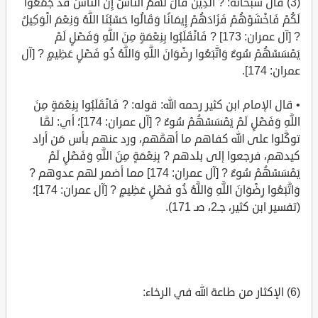
(3) قال سبحانه: ? الَّذِينَ قَالَ لَهُمُ النَّاسُ إِنَّ النَّاسَ قَدْ جَمَعُوا
لَكُمْ فَاخْشَوْهُمْ فَزَادَهُمْ إِيمَانًا وَقَالُوا حَسْبُنَا اللَّهُ وَنِعْمَ الْوَكِيلُ
? [آل عمران: 173] ? فَانْقَلَبُوا بِنِعْمَةٍ مِنَ اللَّهِ وَفَضْلٍ لَمْ
يَمْسَسْهُمْ سُوءٌ وَاتَّبَعُوا رِضْوَانَ اللَّهِ وَاللَّهُ ذُو فَضْلٍ عَظِيمٍ ? [آل
عمران: 174].
• قال الإمام ابن كثير رحمه الله: قوله: ? فَانْقَلَبُوا بِنِعْمَةٍ مِنَ
اللَّهِ وَفَضْلٍ لَمْ يَمْسَسْهُمْ سُوءٌ ? [آل عمران: 174]؛ أي: لمَّا
توكَّلوا على الله كفاهم ما أهمَّهم، ورد عنهم بأس مَن أراد
كيدهم، فرجعوا إلى بلدهم ? بِنِعْمَةٍ مِنَ اللَّهِ وَفَضْلٍ لَمْ
يَمْسَسْهُمْ سُوءٌ ? [آل عمران: 174] مما أضمر لهم عدوهم ?
وَاتَّبَعُوا رِضْوَانَ اللَّهِ وَاللَّهُ ذُو فَضْلٍ عَظِيمٍ ? [آل عمران: 174]؛
(تفسير ابن كثير، جـ2، صـ 171).
(6) الإكثار من طاعة الله في الرخاء: