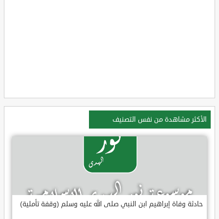
الأكثر مشاهدة من نفس التصنيف
حادثة وفاة إبراهيم ابن النبي صلى الله عليه وسلم (وقفة تأملية)