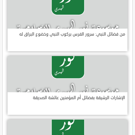
من فضائل النبي: سرور الفرس بركوب النبي وخضوع البراق له
الإشارات الرشيقة بفضائل أم المؤمنين عائشة الصديقة