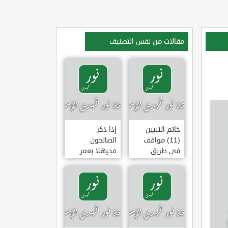
مقالات من نفس التصنيف
خاتم النبيين
إذا ذكر
(11) مواقف
الصالحون
في طريق
فحيهلا بعمر
الهجرة
(خطبة)