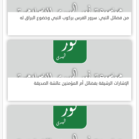
من فضائل النبي: سرور الفرس بركوب النبي وخضوع البراق له
الإشارات الرشيقة بفضائل أم المؤمنين عائشة الصديقة