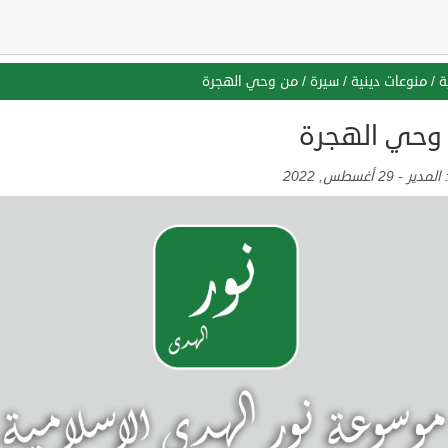
ة
/
منوعات دينية
/
سيرة
/
من وحي الهجرة
وحي الهجرة
:
المدير
-
29 أغسطس, 2022