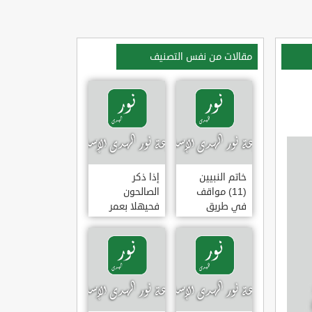
مقالات من نفس التصنيف
خاتم النبيين
إذا ذكر
(11) مواقف
الصالحون
في طريق
فحيهلا بعمر
الهجرة
(خطبة)