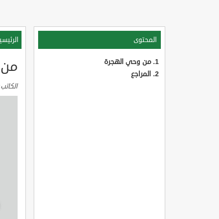
المحتوى
الرئيسي
من وحي الهجرة
من 
المراجع
الكاتب