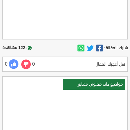
122 مشاهدة
شارك المقالة:
0
0
هل أعجبك المقال
مواضيع ذات محتوي مطابق