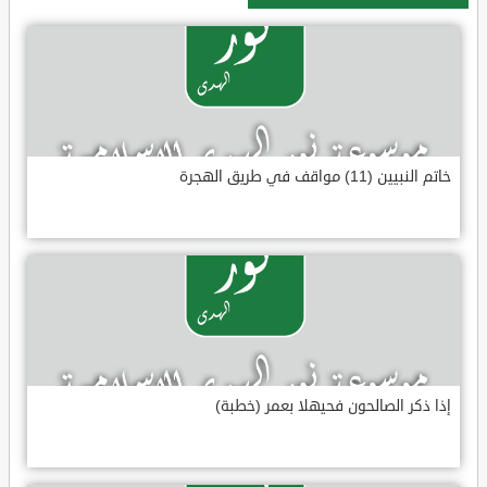
خاتم النبيين (11) مواقف في طريق الهجرة
إذا ذكر الصالحون فحيهلا بعمر (خطبة)