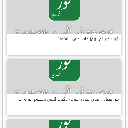
{بواد غير ذي زرع} قلب يضيء العتمات
من فضائل النبي: سرور الفرس بركوب النبي وخضوع البراق له