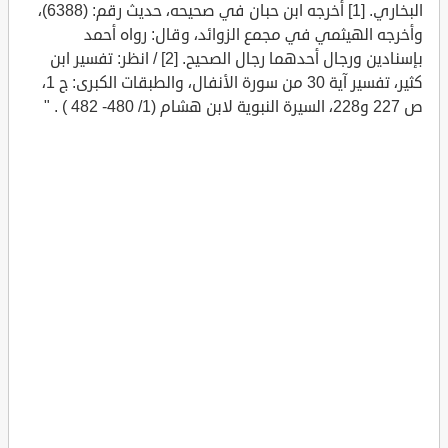
البخاري. [1] أخرجه ابن حبان في صحيحه، حديث رقم: (6388)،
وأخرجه الهيثمي في مجمع الزوائد، وقال: رواه أحمد
بإسنادين ورجال أحدهما رجال الصحيح. [2] / انظر: تفسير ابن
كثير، تفسير آية 30 من سورة الأنفال، والطبقات الكبرى: ج 1،
ص 227 و228، السيرة النبوية لابن هشام (1/ 480- 482 ) . "