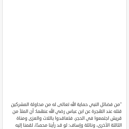
"من فضائل النبي حماية الله تعالى له من محاولة المشركين
قتله عند الهجرة عن ابن عباس رضي الله عنهما: أن الملأ من
قريش اجتمعوا في الحجر، فتعاقدوا باللات والعزى ومناة
الثالثة الأخرى، ونائلة وإساف: لو قد رأينا محمدًا، لقمنا إليه