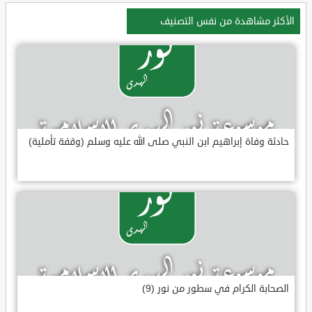
الأكثر مشاهدة من نفس التصنيف
حادثة وفاة إبراهيم ابن النبي صلى الله عليه وسلم (وقفة تأملية)
الصحابة الكرام في سطور من نور (9)