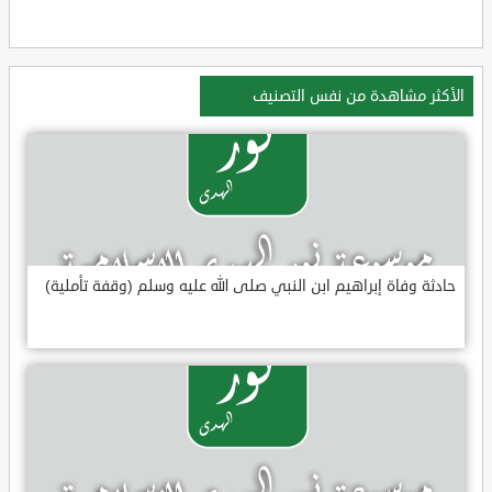
الأكثر مشاهدة من نفس التصنيف
حادثة وفاة إبراهيم ابن النبي صلى الله عليه وسلم (وقفة تأملية)