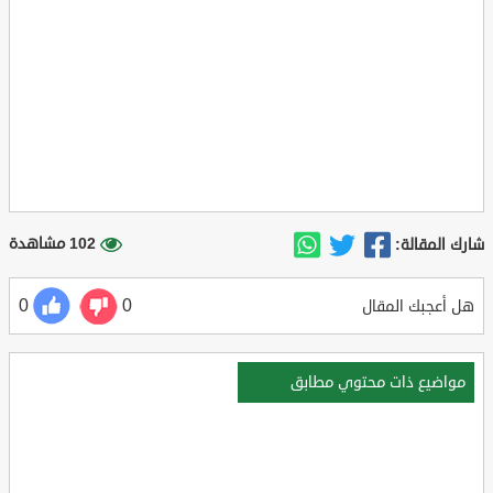
102 مشاهدة
شارك المقالة:
0
0
هل أعجبك المقال
مواضيع ذات محتوي مطابق