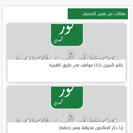
مقالات من نفس التصنيف
خاتم النبيين (11) مواقف في طريق الهجرة
إذا ذكر الصالحون فحيهلا بعمر (خطبة)