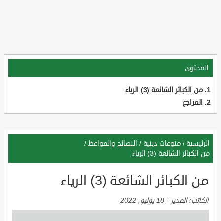
المحتوى
من الكبائر الشائعة (3) الرياء
المراجع
الرئيسية
/
منوعات دينية
/
النصائح والمواعظ
/
من الكبائر الشائعة (3) الرياء
من الكبائر الشائعة (3) الرياء
الكاتب:
المدير
-
18 يوليو, 2022