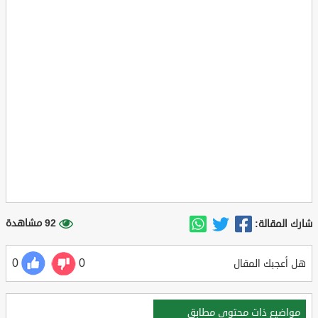
92 مشاهدة
شارك المقالة:
0
0
هل أعجبك المقال
مواضيع ذات محتوي مطابق