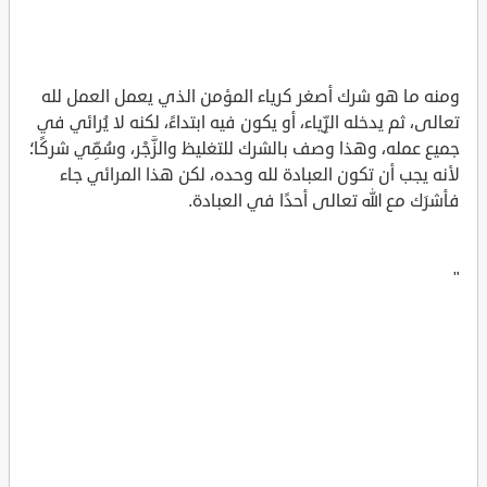
ومنه ما هو شرك أصغر كرياء المؤمن الذي يعمل العمل لله
تعالى، ثم يدخله الرِّياء، أو يكون فيه ابتداءً، لكنه لا يُرائي في
جميع عمله، وهذا وصف بالشرك للتغليظ والزَّجْر، وسُمِّي شركًا؛
لأنه يجب أن تكون العبادة لله وحده، لكن هذا المرائي جاء
فأشرَك مع الله تعالى أحدًا في العبادة.
"