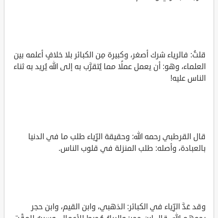
قلتُ: فالرياء شرك أصغر، وكبيرة مِن الكبائر بلا خلافٍ أعلمه بين
العلماء، وهو: أن يعمل عملًا مما يُتقرَّب به إلى الله يُريد به ثناء
الناس عليه!
قال القرطبي رحمه الله: وحقيقة الرِّياء طلب ما في الدنيا
بالعبادة، وأصله: طلب المنزلة في قلوب الناس.
وقد عَدَّ الرِّياء في الكبائر: الذهبي، وابن القيم، وابن حجر