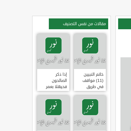
مقالات من نفس التصنيف
خاتم النبيين
إذا ذكر
(11) مواقف
الصالحون
في طريق
فحيهلا بعمر
الهجرة
(خطبة)