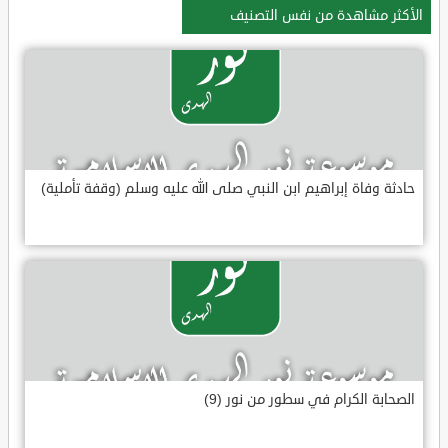
الأكثر مشاهدة من نفس التصنيف
حادثة وفاة إبراهيم ابن النبي صلى الله عليه وسلم (وقفة تأملية)
الصحابة الكرام في سطور من نور (9)