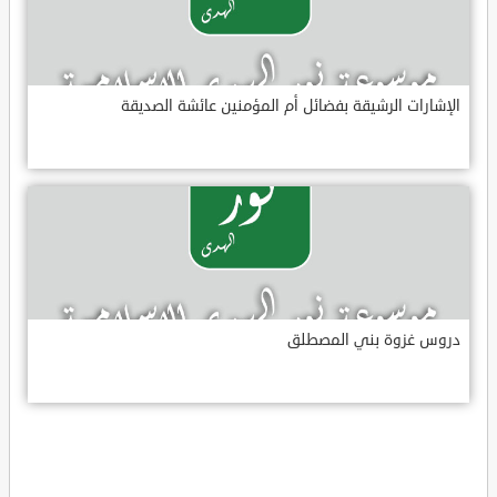
الإشارات الرشيقة بفضائل أم المؤمنين عائشة الصديقة
دروس غزوة بني المصطلق