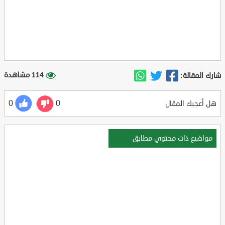
114 مشاهدة
شارك المقالة:
0
0
هل أعجبك المقال
مواضيع ذات محتوي مطابق