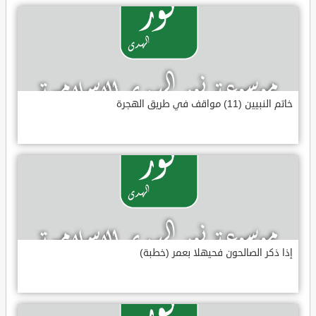
خاتم النبيين (11) مواقف في طريق الهجرة
إذا ذكر الصالحون فحيهلا بعمر (خطبة)