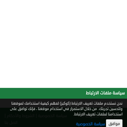
سياسة ملفات الارتباط
نحن نستخدم ملفات تعريف الارتباط (كوكيز) لفهم كيفية استخدامك لموقعنا
ولتحسين تجربتك. من خلال الاستمرار في استخدام موقعنا ، فإنك توافق على
استخدامنا لملفات تعريف الارتباط.
|
|
سياسة الخصوصية
الشروط والأحكام
جميع الحقوق محفوظة ©
2026
اتصل بنا
موافق
سياسة الخصوصية