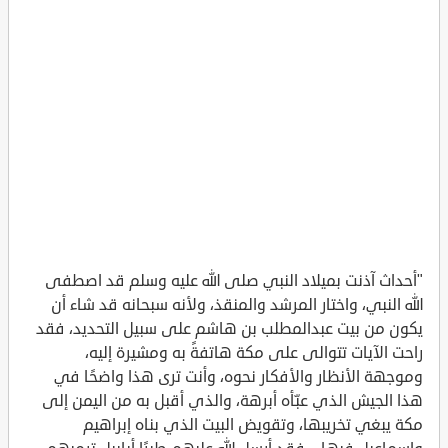
"أحداث آذنت بميلاد النبي صلى الله عليه وسلم قد اصطفى
الله النبي، واختار المرشد والمنقذ، ولأنه سبحانه قد شاء أن
يكون من بيت عبدالمطلب بن هاشم على سبيل التحديد، فقد
راحت الآيات تتوالى على مكة هاتفةً به ومشيرة إليه،
وموجهة الأنظار والأفكار نحوه، وأنت ترى هذا واضحًا في
هذا الجيش الذي عبّأه أبرهة، والذي أقبل به من اليمن إلى
مكة يبغي تخريبها، وتقويض البيت الذي بناه إبراهيم