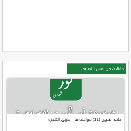
مقالات من نفس التصنيف
خاتم النبيين (11) مواقف في طريق الهجرة