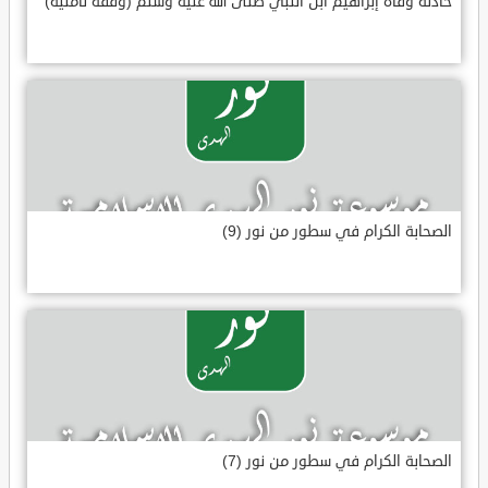
حادثة وفاة إبراهيم ابن النبي صلى الله عليه وسلم (وقفة تأملية)
الصحابة الكرام في سطور من نور (9)
الصحابة الكرام في سطور من نور (7)