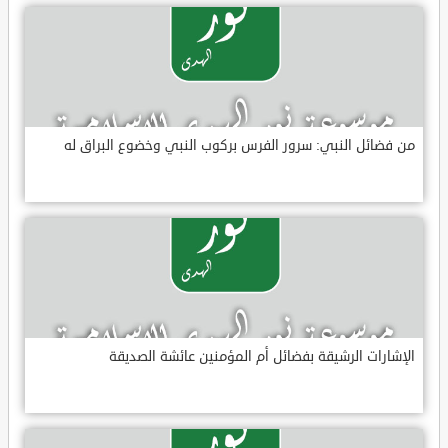
من فضائل النبي: سرور الفرس بركوب النبي وخضوع البراق له
الإشارات الرشيقة بفضائل أم المؤمنين عائشة الصديقة