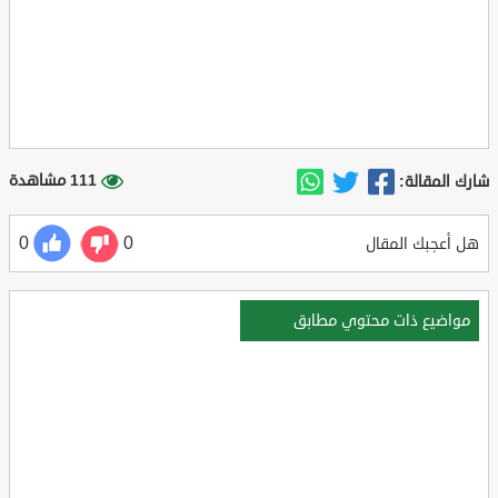
111 مشاهدة
شارك المقالة:
0
0
هل أعجبك المقال
مواضيع ذات محتوي مطابق