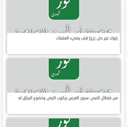
{بواد غير ذي زرع} قلب يضيء العتمات
من فضائل النبي: سرور الفرس بركوب النبي وخضوع البراق له