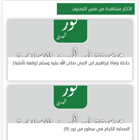
الأكثر مشاهدة من نفس التصنيف
حادثة وفاة إبراهيم ابن النبي صلى الله عليه وسلم (وقفة تأملية)
الصحابة الكرام في سطور من نور (9)