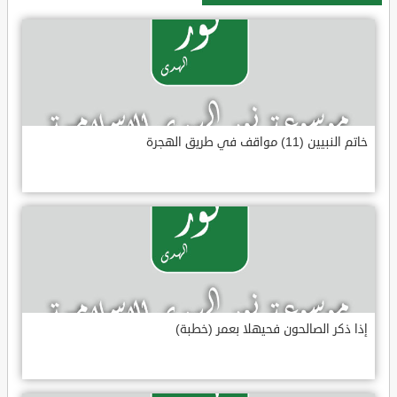
خاتم النبيين (11) مواقف في طريق الهجرة
إذا ذكر الصالحون فحيهلا بعمر (خطبة)