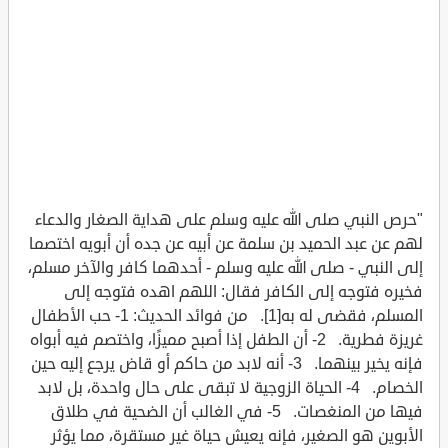
"حرص النبي صلى الله عليه وسلم على هداية الصغار والدعاء
لهم عن عبد الحميد بن سلمة عن أبيه عن جده أن أبويه اختصما
إلى النبي - صلى الله عليه وسلم - أحدهما كافر والآخر مسلم،
فخيره فتوجه إلى الكافر فقال: اللهم اهده فتوجه إلى
المسلم، فقضى له به[1]. من فوائد الحديث: 1- حب الأطفال
غريزة فطرية. 2- أن الطفل إذا أصبح مميزًا، واختصم فيه أبواه
فإنه يخير بينهما. 3- أنه لابد من حاكم أو قاض يرجع إليه حين
الخصام. 4- الحياة الزوجية لا تبقى على حال واحدة، بل لابد
فيها من المنغصات. 5- في الغالب أن الضحية في طلاق
الأبوين هو الصغير، فإنه يعيش حياة غير مستقرة، مما يؤثر