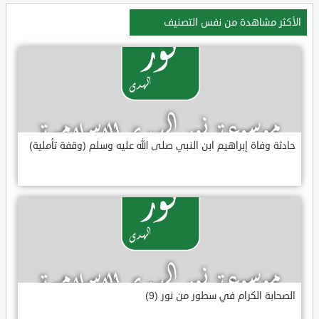
الأكثر مشاهدة من نفس التصنيف
حادثة وفاة إبراهيم ابن النبي صلى الله عليه وسلم (وقفة تأملية)
الصحابة الكرام في سطور من نور (9)