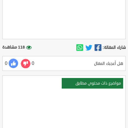
118 مشاهدة
شارك المقالة:
0
0
هل أعجبك المقال
مواضيع ذات محتوي مطابق