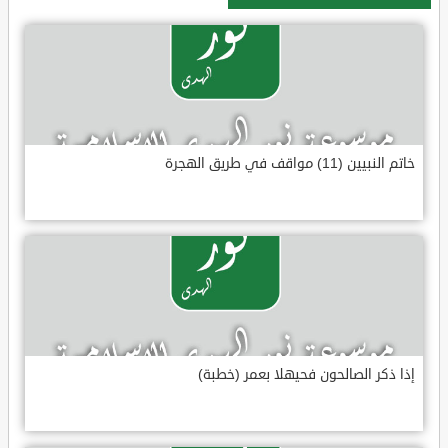
خاتم النبيين (11) مواقف في طريق الهجرة
إذا ذكر الصالحون فحيهلا بعمر (خطبة)