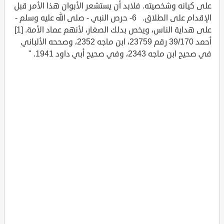
على كيانه وشخصيته. فلابد أن يستشعر الأبوان هذا الأمر قبل
الإقدام على الطلاق. 6- حرص النبي - صلى الله عليه وسلم -
على هداية الناس، ويخص بدلك الصغار، لأنهم عماد الأمة. [1]
أحمد 39/170 رقم 23759، ابن ماجه 2352، وصححه الألباني
في صحيح ابن ماجه 2343، وفي صحيح أبي داود 1941. "