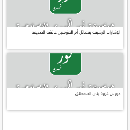
الإشارات الرشيقة بفضائل أم المؤمنين عائشة الصديقة
دروس غزوة بني المصطلق