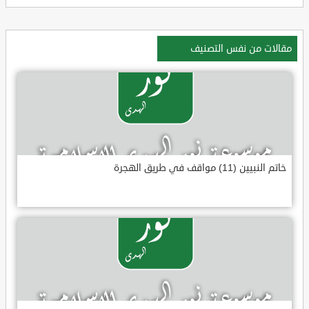
مقالات من نفس التصنيف
خاتم النبيين (11) مواقف في طريق الهجرة