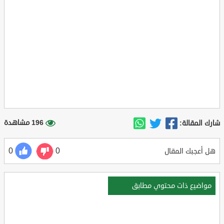
196 مشاهدة
شارك المقالة:
0
0
هل أعجبك المقال
مواضيع ذات محتوي مطابق