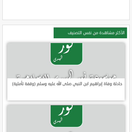
الأكثر مشاهدة من نفس التصنيف
حادثة وفاة إبراهيم ابن النبي صلى الله عليه وسلم (وقفة تأملية)