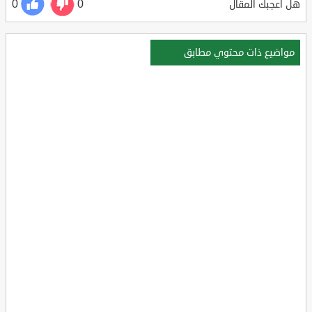
0
0
هل أعجبك المقال
مواضيع ذات محتوي مطابق