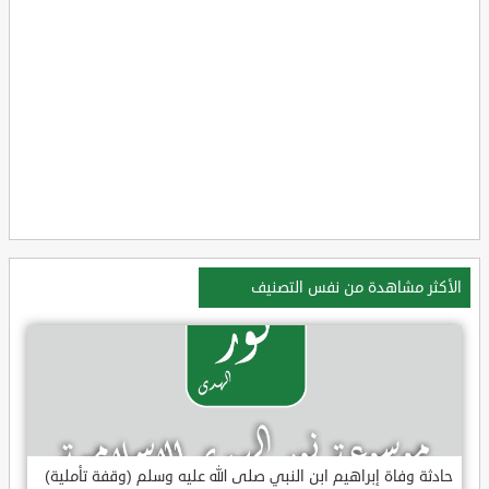
الأكثر مشاهدة من نفس التصنيف
حادثة وفاة إبراهيم ابن النبي صلى الله عليه وسلم (وقفة تأملية)