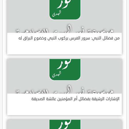
من فضائل النبي: سرور الفرس بركوب النبي وخضوع البراق له
الإشارات الرشيقة بفضائل أم المؤمنين عائشة الصديقة