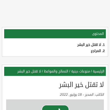
المحتوى
لا تقتل خير البشر
المراجع
الرئيسية
/
منوعات دينية
/
النصائح والمواعظ
/
لا تقتل خير البشر
لا تقتل خير البشر
الكاتب:
المدير
-
18 يوليو, 2022