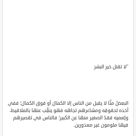
"لا تقتل خير البشر
البعضُ منَّا لا يقبل من الناس إلا الكمالَ أو فوق الكمال؛ ففي
أخذه لحقوقِه ومشاعرهم تجاهه فهو ينقِّب عنها بالملاقيط،
ويُعميه فقدُ الصغير منها عن الكبير؛ فالناس في تقصيرهم
فيها ملومون غير معذورين.