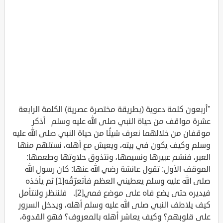
"أربعون كلمة دعوية (بطريقة مختصرة عصرية) الكلمة الرابعة
عشرة مواقف من حياة النبي صلى الله عليه وسلم أذكر
موقفان من خلالهما نعرف شيئًا من حياة النبي صلى الله عليه
وسلم وكيف يكون في بيته، ويعيش مع أهله، نستلهم منها
العبر، فنشم عبيرها ونسيمها، ونتذوق حلاوتها وطعمها:
الموقف الأول: تقول عائشة رضي الله عنها: كان رسول الله
صلى الله عليه وسلم يعطيني العظم فأتعرّقُه[1] ثم يأخذه
فيديره حتى يضع فاه على موضع فمي[2]. فلننظر ولنتأمل
كيف يلاطف النبي صلى الله عليه وسلم أهله، ويدخل السرور
على قلوبهم؟ وكيف يعاشر أهله بالمعروف؟ فهو القدوة،