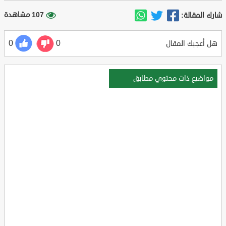
107 مشاهدة
شارك المقالة:
0
0
هل أعجبك المقال
مواضيع ذات محتوي مطابق