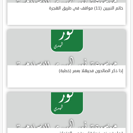
خاتم النبيين (11) مواقف في طريق الهجرة
إذا ذكر الصالحون فحيهلا بعمر (خطبة)