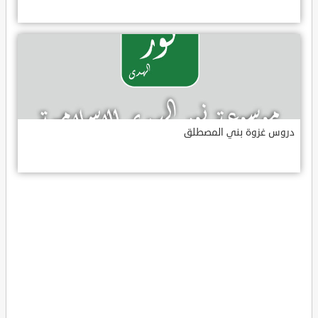
دروس غزوة بني المصطلق