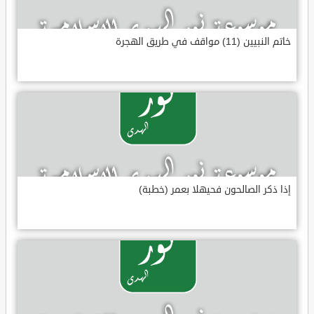
خاتم النبيين (11) مواقف في طريق الهجرة
إذا ذكر الصالحون فحيهلا بعمر (خطبة)