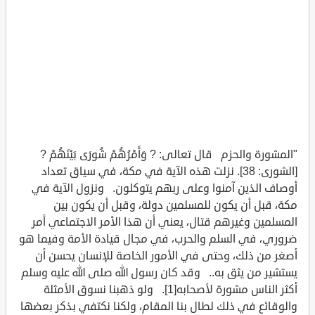
"المشورة والحزم قال تعالى: ? وَأَمْرُهُمْ شُورَى بَيْنَهُمْ ?
[الشورى: 38]. نزلت هذه الآية في مكة، في سياق تعداد
أوصاف الذين آمنوا وعلى ربهم يتوكلون. ونزول الآية في
مكة، قبل أن يكون للمسلمين دولة، وقبل أن يكون بين
المسلمين وغيرهم قتال، يعني أن هذا الأمر الاجتماعي أمر
ضروري، في السلم والحرب، في مجال قيادة الأمة وفيما هو
أصغر من ذلك، وحتى في الأمور الخاصة للإنسان يحسن أن
يستشير من يثق به.. وقد كان رسول الله صلى الله عليه وسلم
أكثر الناس مشورة لأصحابه[1]. ولو ذهبنا نسوق الأمثلة
والوقائع في ذلك لطال بنا المقام، ولكنا نكتفي بذكر بعضها