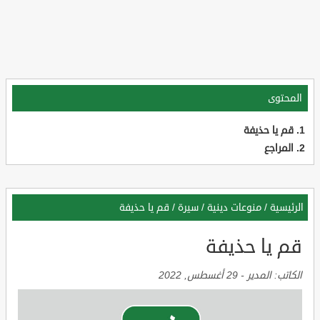
المحتوى
قم يا حذيفة
المراجع
الرئيسية
/
منوعات دينية
/
سيرة
/
قم يا حذيفة
قم يا حذيفة
الكاتب:
المدير
-
29 أغسطس, 2022