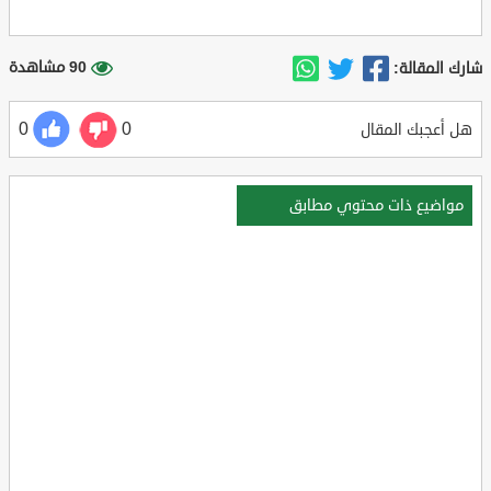
90 مشاهدة
شارك المقالة:
0
0
هل أعجبك المقال
مواضيع ذات محتوي مطابق