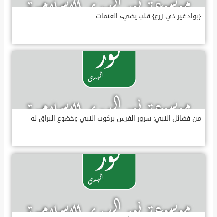
{بواد غير ذي زرع} قلب يضيء العتمات
من فضائل النبي: سرور الفرس بركوب النبي وخضوع البراق له