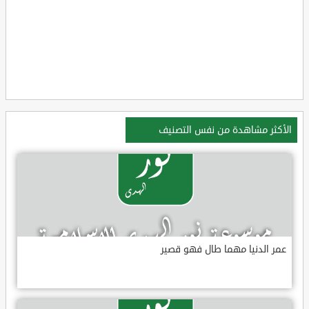
الأكثر مشاهدة من نفس التصنيف
عمر الدنيا مهما طال فهو قصير