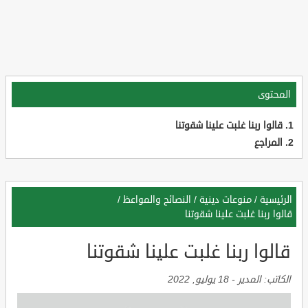
المحتوى
قالوا ربنا غلبت علينا شقوتنا
المراجع
الرئيسية
/
منوعات دينية
/
النصائح والمواعظ
/
قالوا ربنا غلبت علينا شقوتنا
قالوا ربنا غلبت علينا شقوتنا
الكاتب:
المدير
-
18 يوليو, 2022