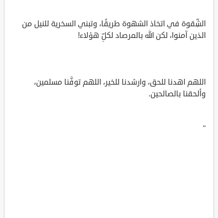
الشِّقوة في اتخاذ الشهوة طريقًا، وتبني السخرية للنيل من
الذين آمنوا، لكن الله بالمرصاد لكلِّ هؤلاء!
اللهم اهدنا للحق، وارشدنا للخير، اللهم توفَّنا مسلمين،
وألحقنا بالصالحين.
"