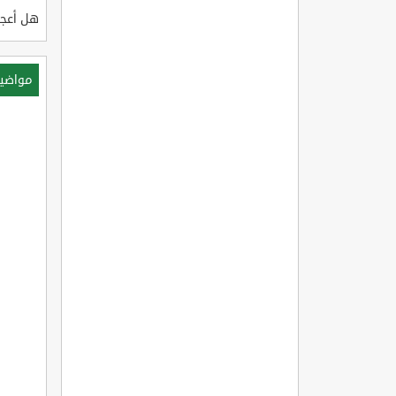
هل أعجب
مواضي