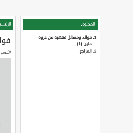
المحتوى
الرئيسي
فوائد ومسائل فقهية من غزوة
فوا
حنين (1)
المراجع
الكاتب