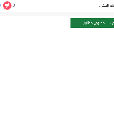
0
ك المقال
ع ذات محتوي مطابق