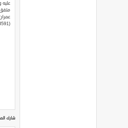
(3591). "
شارك المق