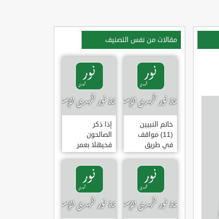
مقالات من نفس التصنيف
خاتم النبيين
إذا ذكر
(11) مواقف
الصالحون
في طريق
فحيهلا بعمر
الهجرة
(خطبة)