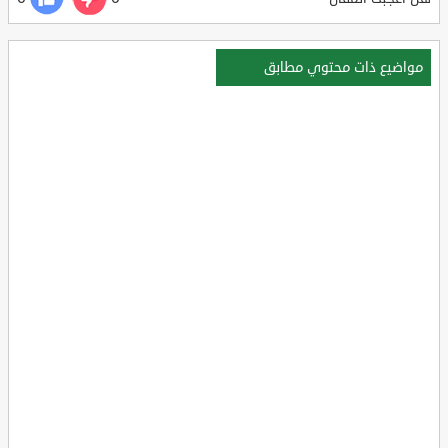
مواضيع ذات محتوي مطابق