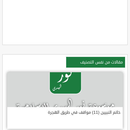
مقالات من نفس التصنيف
خاتم النبيين (11) مواقف في طريق الهجرة