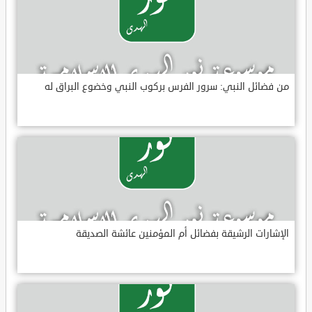
من فضائل النبي: سرور الفرس بركوب النبي وخضوع البراق له
الإشارات الرشيقة بفضائل أم المؤمنين عائشة الصديقة