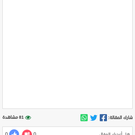
81 مشاهدة
شارك المقالة:
0
0
هل أعجبك المقال