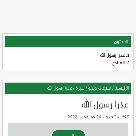
المحتوى
عذرا رسول الله
المراجع
الرئيسية
/
منوعات دينية
/
سيرة
/
عذرا رسول الله
عذرا رسول الله
الكاتب:
المدير
-
29 أغسطس, 2022