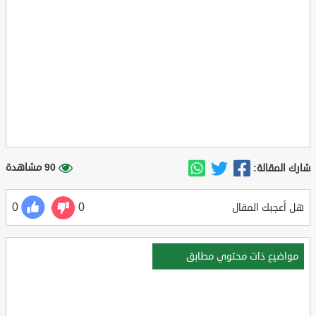
90 مشاهدة
شارك المقالة:
0
0
هل أعجبك المقال
مواضيع ذات محتوي مطابق