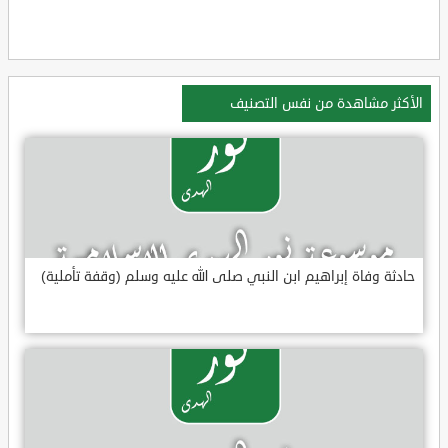
الأكثر مشاهدة من نفس التصنيف
حادثة وفاة إبراهيم ابن النبي صلى الله عليه وسلم (وقفة تأملية)