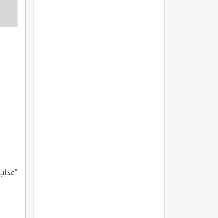
"عذاب 