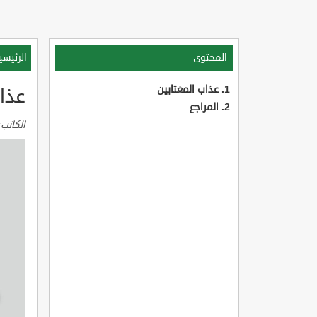
المحتوى
الرئيسي
عذاب المغتابين
عذاب
المراجع
الكاتب