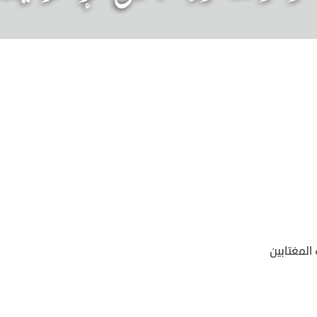
المغتابين