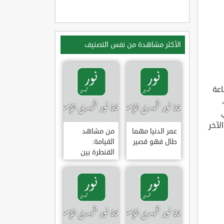
الأكثر مشاهدة من نفس التصنيف
عة
لآخر
عمر الدنيا مهما
من مشاهد
طال فهو قصير
القيامة:
القنطرة بين
الجنة والنار