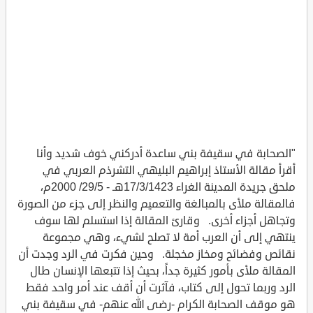
"الصحابة في سقيفة بني ساعدة أدركني خوف شديد وأنا
أقرأ مقالة الأستاذ إبراهيم البليهي التشرذم العربي في
ملحق جريدة المدينة الغراء 17/3/1423هـ - 29/5/ 2000م،
فالمقالة ملأى بالمبالغة والتعميم والنظر إلى جزء من الصورة
وتجاهل أجزاء أخرى. وقارئ المقالة إذا استسلم لها سوف
ينتهي إلى أن العرب أمة لا تصلح لشيء، وهي مجموعة
نقائص وفضائح ومخاز مخجلة. وحين فكرت في الرد وجدت أن
المقالة ملأى بأمور كثيرة جداً، بحيث إذا تتبعها الإنسان طال
الرد وربما تحول إلى كتاب، فآثرت أن أقف عند أمر واحد فقط
هو موقف الصحابة الكرام -رضى الله عنهم- في سقيفة بني