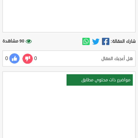
90 مشاهدة
شارك المقالة:
0
0
هل أعجبك المقال
مواضيع ذات محتوي مطابق