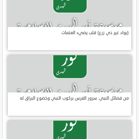
{بواد غير ذي زرع} قلب يضيء العتمات
من فضائل النبي: سرور الفرس بركوب النبي وخضوع البراق له