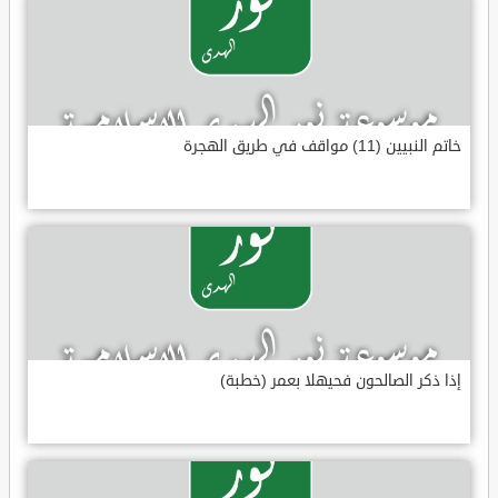
خاتم النبيين (11) مواقف في طريق الهجرة
إذا ذكر الصالحون فحيهلا بعمر (خطبة)