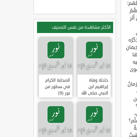
الأكثر مشاهدة من نفس التصنيف
حادثة وفاة
الصحابة الكرام
إبراهيم ابن
في سطور من
النبي صلى الله
نور (9)
عليه وسلم
(وقفة تأملية)