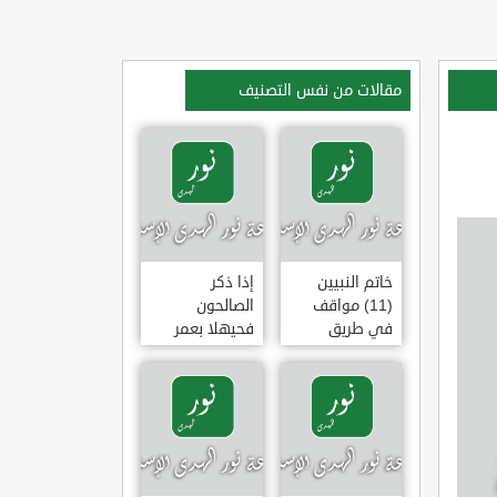
مقالات من نفس التصنيف
خاتم النبيين
إذا ذكر
(11) مواقف
الصالحون
في طريق
فحيهلا بعمر
الهجرة
(خطبة)