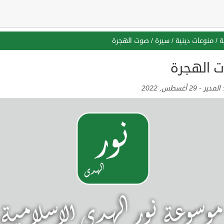
ة
/
منوعات دينية
/
سيرة
/
صوت الهجرة
 الهجرة
:
المدير
-
29 أغسطس, 2022