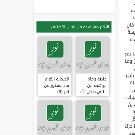
الأكثر مشاهدة من نفس التصنيف
حادثة وفاة
الصحابة الكرام
إبراهيم ابن
في سطور من
النبي صلى الله
نور (9)
عليه وسلم
(وقفة تأملية)