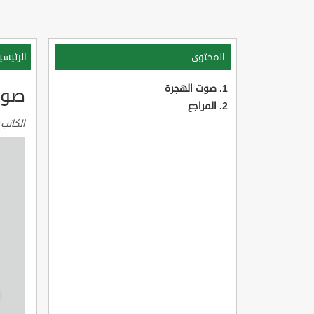
المحتوى
الرئيسي
صوت الهجرة
صوت
المراجع
الكاتب