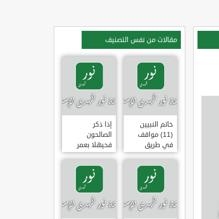
مقالات من نفس التصنيف
خاتم النبيين
إذا ذكر
(11) مواقف
الصالحون
في طريق
فحيهلا بعمر
الهجرة
(خطبة)