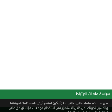
سياسة ملفات الارتباط
نحن نستخدم ملفات تعريف الارتباط (كوكيز) لفهم كيفية استخدامك لموقعنا
ولتحسين تجربتك. من خلال الاستمرار في استخدام موقعنا ، فإنك توافق على