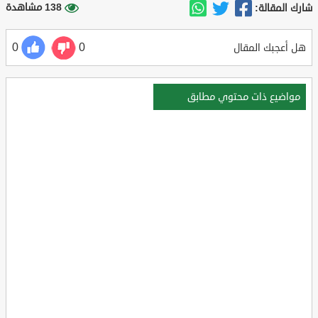
138 مشاهدة
شارك المقالة:
0
0
هل أعجبك المقال
مواضيع ذات محتوي مطابق