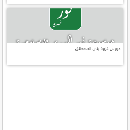
دروس غزوة بني المصطلق