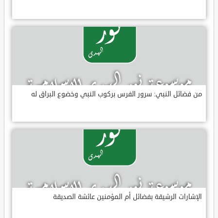
من فضائل النبي: سرور الفرس بركوب النبي وخضوع البراق له
الإشارات الرشيقة بفضائل أم المؤمنين عائشة الصديقة