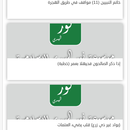
خاتم النبيين (11) مواقف في طريق الهجرة
إذا ذكر الصالحون فحيهلا بعمر (خطبة)
{بواد غير ذي زرع} قلب يضيء العتمات