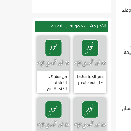
وعند
الأكثر مشاهدة من نفس التصنيف
مةً
عمر الدنيا مهما
من مشاهد
طال فهو قصير
القيامة:
القنطرة بين
الجنة والنار
لسان،