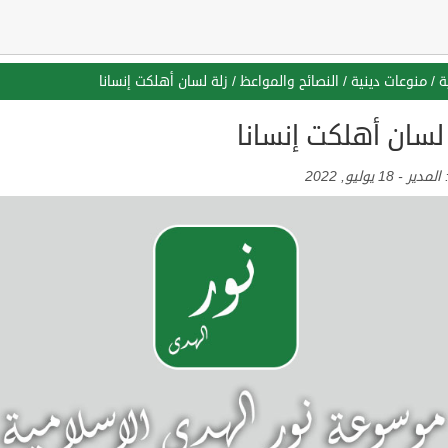
ة
/
منوعات دينية
/
النصائح والمواعظ
/
زلة لسان أهلكت إنسانا
لسان أهلكت إنسانا
:
المدير
-
18 يوليو, 2022