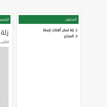
المحتوى
الرئيسي
زلة لسان أهلكت إنسانا
زلة 
المراجع
الكاتب