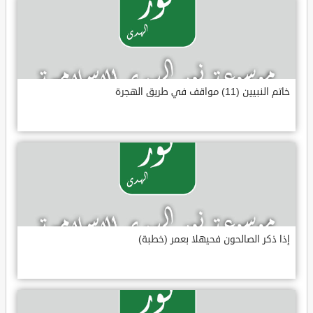
خاتم النبيين (11) مواقف في طريق الهجرة
إذا ذكر الصالحون فحيهلا بعمر (خطبة)