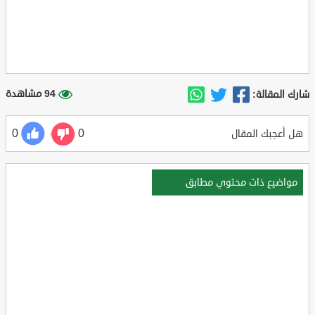
94 مشاهدة
شارك المقالة:
0
0
هل أعجبك المقال
مواضيع ذات محتوي مطابق