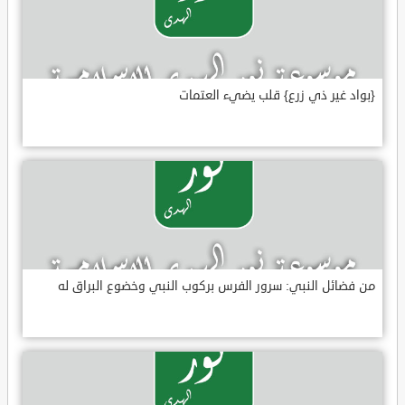
{بواد غير ذي زرع} قلب يضيء العتمات
من فضائل النبي: سرور الفرس بركوب النبي وخضوع البراق له