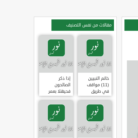
مقالات من نفس التصنيف
خاتم النبيين
إذا ذكر
(11) مواقف
الصالحون
في طريق
فحيهلا بعمر
الهجرة
(خطبة)