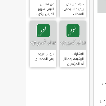
{بواد غير ذي
من فضائل
زرع} قلب يضيء
النبي: سرور
العتمات
الفرس بركوب
النبي وخضوع
البراق له
الإشارات
دروس غزوة
الرشيقة بفضائل
بني المصطلق
أم المؤمنين
عائشة الصديقة
، وما عسى أن تصنع أمه وجده، فكنا نكرهه لذلك، فما بقيت امرأة قدمت معي إلا أخذت رضيعًا غيري، فلما أجمعنا الانطلاق قلت لصاحبي: والله إني لأكره أن أرجع من بين صواحبي ولم آخذ رضيعًا، والله لأذهبن إلى ذلك اليتيم فلآخذنه، قال: لا عليك أن تفعلي، عسى الله أن يجعل لنا فيه بركة. قالت: فذهبت إليه وأخذته، وما حملني على أخذه إلا أني لم أجد غيره، قالت: فلما أخذته رجعت به إلى رحلي، فلما وضعته في حجري أق