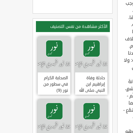
الأكثر مشاهدة من نفس التصنيف
حادثة وفاة
الصحابة الكرام
إبراهيم ابن
في سطور من
النبي صلى الله
نور (9)
عليه وسلم
(وقفة تأملية)