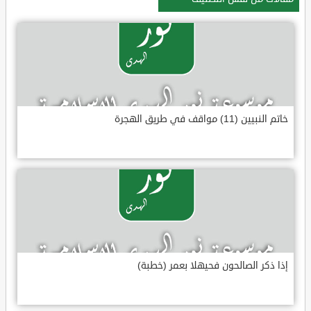
خاتم النبيين (11) مواقف في طريق الهجرة
إذا ذكر الصالحون فحيهلا بعمر (خطبة)