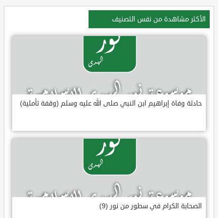
الأكثر مشاهدة من نفس التصنيف
حادثة وفاة إبراهيم ابن النبي صلى الله عليه وسلم (وقفة تأملية)
الصحابة الكرام في سطور من نور (9)