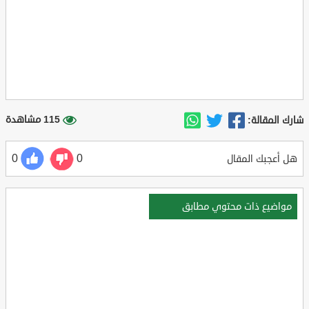
115 مشاهدة
شارك المقالة:
0
0
هل أعجبك المقال
مواضيع ذات محتوي مطابق