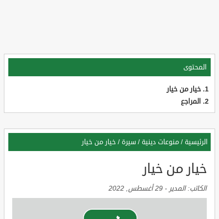
المحتوى
خيار من خيار
المراجع
الرئيسية
/
منوعات دينية
/
سيرة
/
خيار من خيار
خيار من خيار
الكاتب:
المدير
-
29 أغسطس, 2022