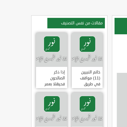
مقالات من نفس التصنيف
خاتم النبيين
إذا ذكر
(11) مواقف
الصالحون
في طريق
فحيهلا بعمر
الهجرة
(خطبة)