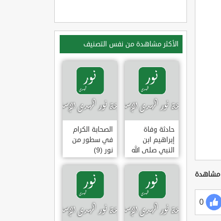
الأكثر مشاهدة من نفس التصنيف
حادثة وفاة
الصحابة الكرام
إبراهيم ابن
في سطور من
النبي صلى الله
نور (9)
عليه وسلم
(وقفة تأملية)
0