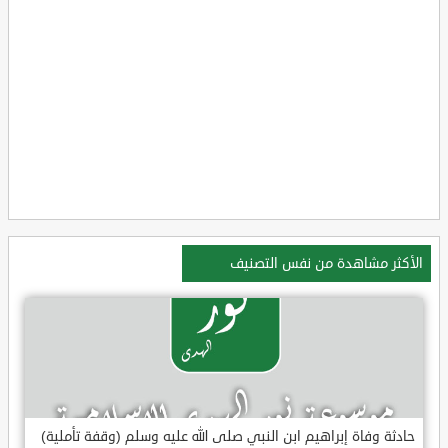
الأكثر مشاهدة من نفس التصنيف
حادثة وفاة إبراهيم ابن النبي صلى الله عليه وسلم (وقفة تأملية)