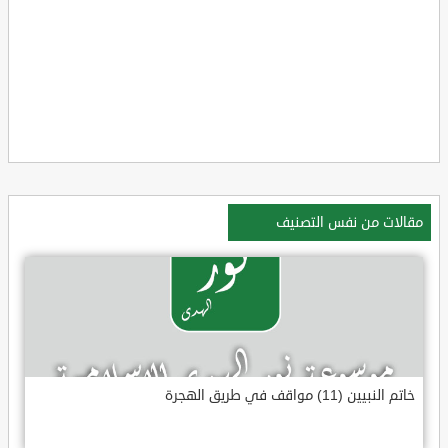
مقالات من نفس التصنيف
خاتم النبيين (11) مواقف في طريق الهجرة