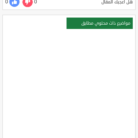
0
0
هل أعجبك المقال
مواضيع ذات محتوي مطابق