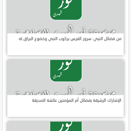
من فضائل النبي: سرور الفرس بركوب النبي وخضوع البراق له
الإشارات الرشيقة بفضائل أم المؤمنين عائشة الصديقة