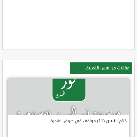
مقالات من نفس التصنيف
خاتم النبيين (11) مواقف في طريق الهجرة