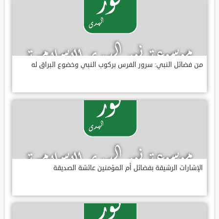
من فضائل النبي: سرور الفرس بركوب النبي وخضوع البراق له
الإشارات الرشيقة بفضائل أم المؤمنين عائشة الصديقة