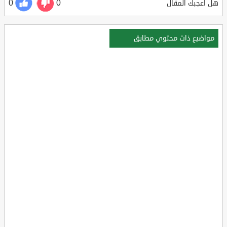
0
0
هل أعجبك المقال
مواضيع ذات محتوي مطابق