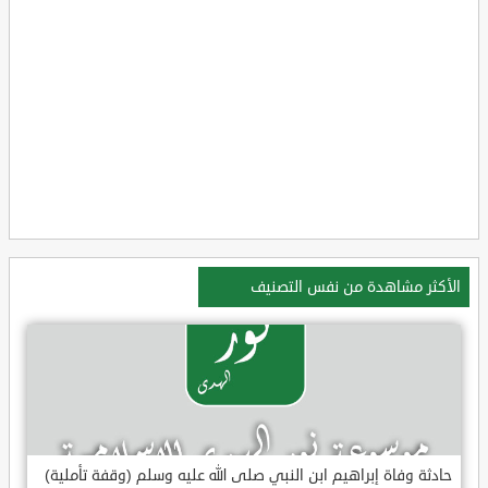
الأكثر مشاهدة من نفس التصنيف
حادثة وفاة إبراهيم ابن النبي صلى الله عليه وسلم (وقفة تأملية)