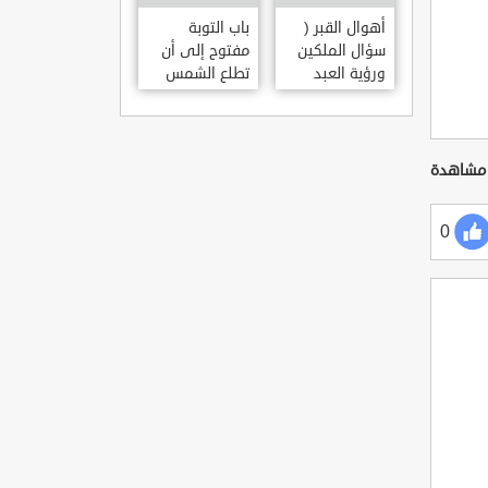
أهوال القبر (
باب التوبة
سؤال الملكين
مفتوح إلى أن
ورؤية العبد
تطلع الشمس
مكانه )
من مغربها
0