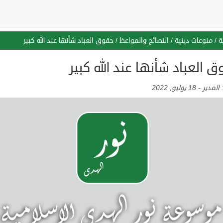
ة
/
منوعات دينية
/
النصائح والمواعظ
/
حقوق العباد شأنها عند الله كبير
 العباد شأنها عند الله كبير
:
المدير
-
18 يوليو, 2022