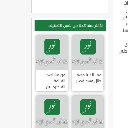
ات
ر
ين
م
الأكثر مشاهدة من نفس التصنيف
ها
ى
 حتى
عمر الدنيا مهما
من مشاهد
طال فهو قصير
القيامة:
القنطرة بين
الجنة والنار