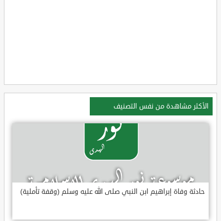
الأكثر مشاهدة من نفس التصنيف
حادثة وفاة إبراهيم ابن النبي صلى الله عليه وسلم (وقفة تأملية)