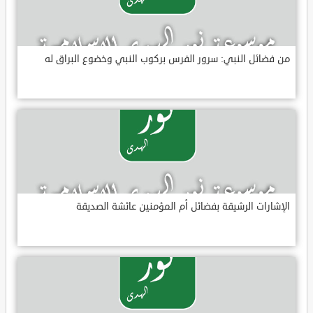
من فضائل النبي: سرور الفرس بركوب النبي وخضوع البراق له
الإشارات الرشيقة بفضائل أم المؤمنين عائشة الصديقة