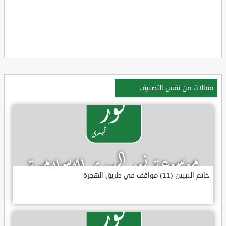
مقالات من نفس التصنيف
خاتم النبيين (11) مواقف في طريق الهجرة