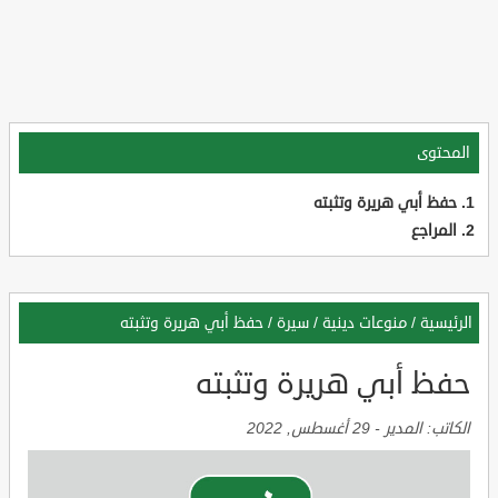
المحتوى
حفظ أبي هريرة وتثبته
المراجع
الرئيسية
/
منوعات دينية
/
سيرة
/
حفظ أبي هريرة وتثبته
حفظ أبي هريرة وتثبته
الكاتب:
المدير
-
29 أغسطس, 2022