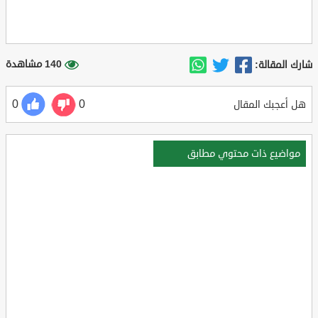
140 مشاهدة
شارك المقالة:
0
0
هل أعجبك المقال
مواضيع ذات محتوي مطابق