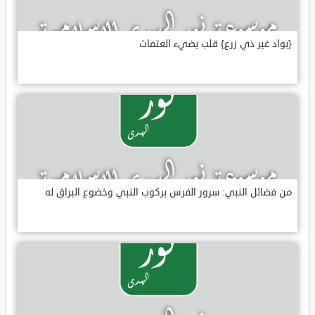
{بواد غير ذي زرع} قلب يضيء العتمات
من فضائل النبي: سرور الفرس بركوب النبي وخضوع البراق له