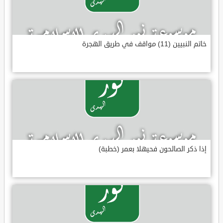
خاتم النبيين (11) مواقف في طريق الهجرة
إذا ذكر الصالحون فحيهلا بعمر (خطبة)