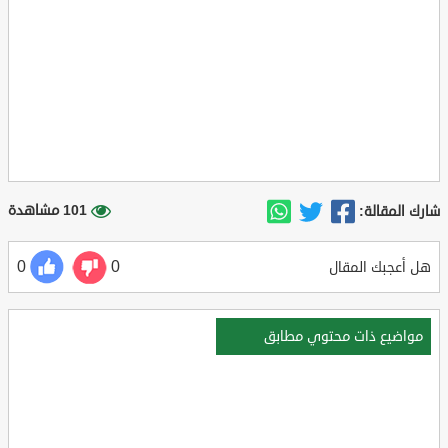
101 مشاهدة
شارك المقالة:
0
0
هل أعجبك المقال
مواضيع ذات محتوي مطابق