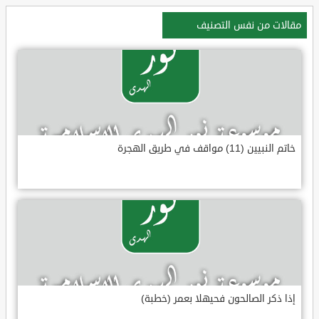
مقالات من نفس التصنيف
خاتم النبيين (11) مواقف في طريق الهجرة
إذا ذكر الصالحون فحيهلا بعمر (خطبة)