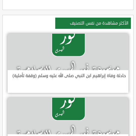
الأكثر مشاهدة من نفس التصنيف
حادثة وفاة إبراهيم ابن النبي صلى الله عليه وسلم (وقفة تأملية)