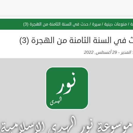
ة
/
منوعات دينية
/
سيرة
/
حدث في السنة الثامنة من الهجرة (3)
في السنة الثامنة من الهجرة (3)
:
المدير
-
29 أغسطس, 2022