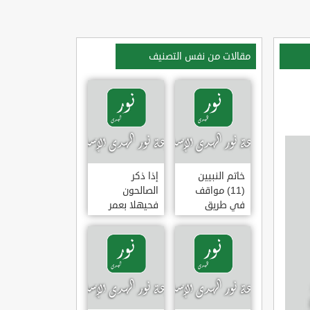
مقالات من نفس التصنيف
خاتم النبيين
إذا ذكر
(11) مواقف
الصالحون
في طريق
فحيهلا بعمر
الهجرة
(خطبة)